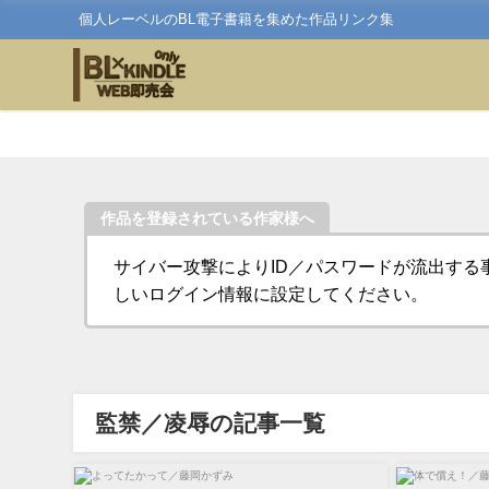
個人レーベルのBL電子書籍を集めた作品リンク集
作品を登録されている作家様へ
サイバー攻撃によりID／パスワードが流出する
しいログイン情報に設定してください。
監禁／凌辱の記事一覧