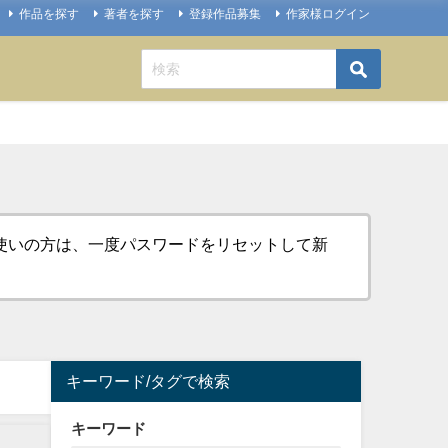
作品を探す
著者を探す
登録作品募集
作家様ログイン
お使いの方は、一度パスワードをリセットして新
キーワード/タグで検索
キーワード